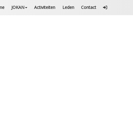
me
JOKAN
Activiteiten
Leden
Contact