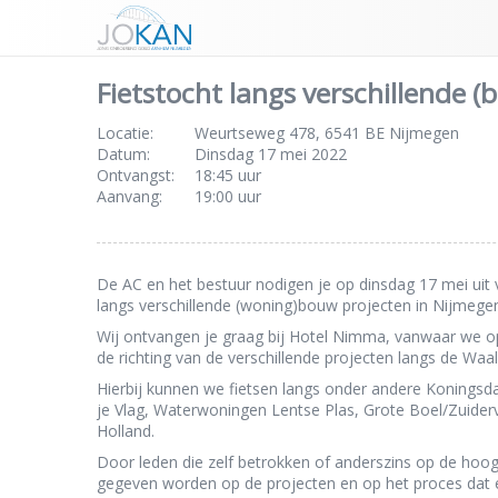
Fietstocht langs verschillende 
Locatie:
Weurtseweg 478, 6541 BE Nijmegen
Datum:
Dinsdag 17 mei 2022
Ontvangst:
18:45 uur
Aanvang:
19:00 uur
De AC en het bestuur nodigen je op dinsdag 17 mei uit 
langs verschillende (woning)bouw projecten in Nijmege
Wij ontvangen je graag bij Hotel Nimma, vanwaar we op 
de richting van de verschillende projecten langs de Waal
Hierbij kunnen we fietsen langs onder andere Koningsda
je Vlag, Waterwoningen Lentse Plas, Grote Boel/Zuiderv
Holland.
Door leden die zelf betrokken of anderszins op de hoogt
gegeven worden op de projecten en op het proces dat er