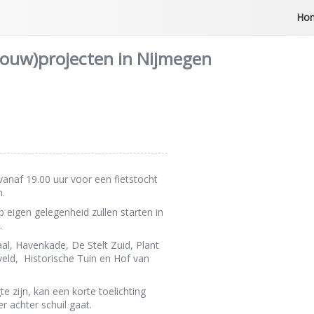
Ho
(bouw)projecten in Nijmegen
vanaf 19.00 uur voor een fietstocht
n.
eigen gelegenheid zullen starten in
.
al, Havenkade, De Stelt Zuid, Plant
eld, Historische Tuin en Hof van
e zijn, kan een korte toelichting
 achter schuil gaat.