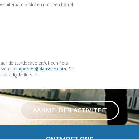
e uiteraard afsluiten met een borrel
ar de startlocatie en/of een fiets
geven aan
dportier@klaassen.com
. Dit
 benodigde fietsen.
AANMELDEN ACTIVITEIT