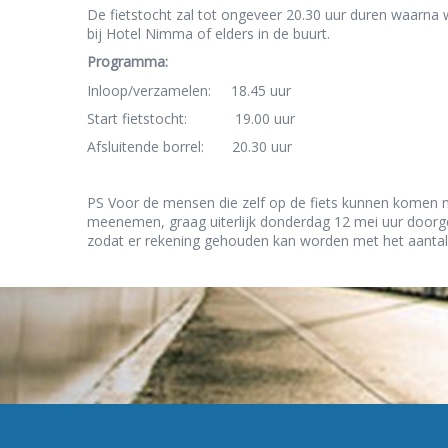
De fietstocht zal tot ongeveer 20.30 uur duren waarna w
bij Hotel Nimma of elders in de buurt.
Programma:
Inloop/verzamelen: 18.45 uur
Start fietstocht: 19.00 uur
Afsluitende borrel: 20.30 uur
PS Voor de mensen die zelf op de fiets kunnen komen na
meenemen, graag uiterlijk donderdag 12 mei uur door
zodat er rekening gehouden kan worden met het aantal