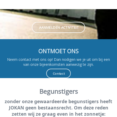
AANMELDEN ACTIVITEIT
ONTMOET ONS
Neem contact met ons op! Dan nodigen we je uit om bij een
van onze bijeenkomsten aanwezig te zijn.
Contact
Begunstigers
zonder onze gewaardeerde begunstigers heeft
JOKAN geen bestaansrecht. Om deze reden
zetten wij ze graag even in het zonnetje: