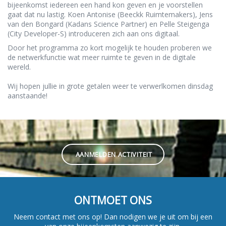
bijeenkomst iedereen een hand kon geven en je voorstellen
gaat dat nu lastig. Koen Antonise (Beeckk Ruimtemakers), Jens
van den Bongard (Kadans Science Partner) en Pelle Steigenga
(City Developer-S) introduceren zich aan ons digitaal.
Door het programma zo kort mogelijk te houden proberen we
de netwerkfunctie wat meer ruimte te geven in de digitale
wereld.
Wij hopen jullie in grote getalen weer te verwerlkomen dinsdag
aanstaande!
AANMELDEN ACTIVITEIT
ONTMOET ONS
Neem contact met ons op! Dan nodigen we je uit om bij een