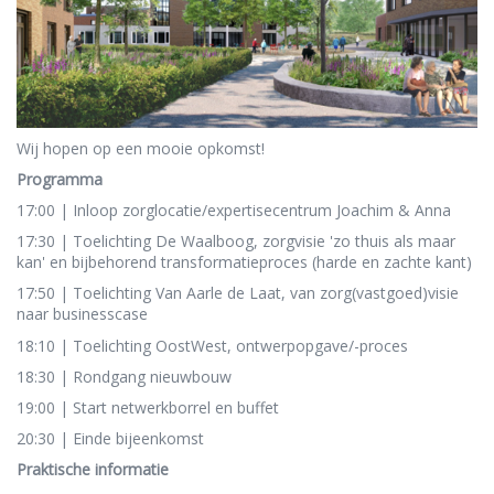
Wij hopen op een mooie opkomst!
Programma
17:00 | Inloop zorglocatie/expertisecentrum Joachim & Anna
17:30 | Toelichting De Waalboog, zorgvisie 'zo thuis als maar
kan' en bijbehorend transformatieproces (harde en zachte kant)
17:50 | Toelichting Van Aarle de Laat, van zorg(vastgoed)visie
naar businesscase
18:10 | Toelichting OostWest, ontwerpopgave/-proces
18:30 | Rondgang nieuwbouw
19:00 | Start netwerkborrel en buffet
20:30 | Einde bijeenkomst
Praktische informatie