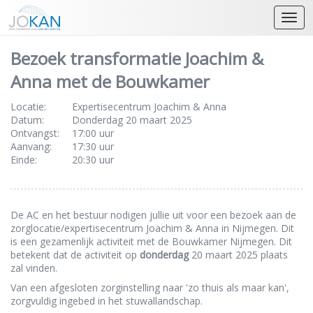
Open
Bezoek transformatie Joachim &
Anna met de Bouwkamer
Locatie:
Expertisecentrum Joachim & Anna
Datum:
Donderdag 20 maart 2025
Ontvangst:
17:00 uur
Aanvang:
17:30 uur
Einde:
20:30 uur
De AC en het bestuur nodigen jullie uit voor een bezoek aan de
zorglocatie/expertisecentrum Joachim & Anna in Nijmegen. Dit
is een gezamenlijk activiteit met de Bouwkamer Nijmegen. Dit
betekent dat de activiteit op
donderdag
20 maart 2025 plaats
zal vinden.
Van een afgesloten zorginstelling naar 'zo thuis als maar kan',
zorgvuldig ingebed in het stuwallandschap.