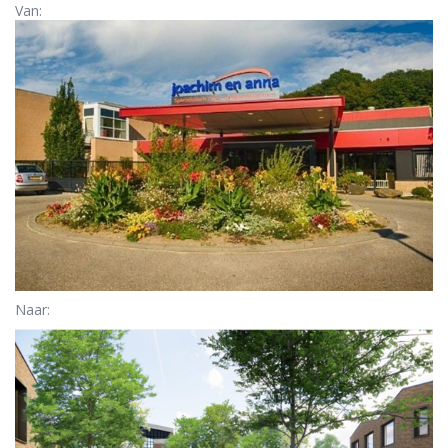
Van:
Naar: