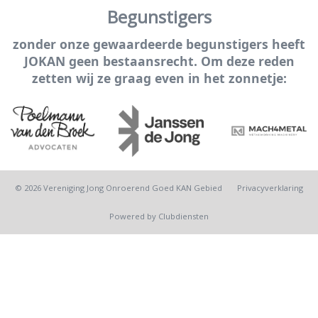
Begunstigers
zonder onze gewaardeerde begunstigers heeft
JOKAN geen bestaansrecht. Om deze reden
zetten wij ze graag even in het zonnetje:
© 2026 Vereniging Jong Onroerend Goed KAN Gebied
Privacy­verkla­ring
Power­ed by Clubdiensten